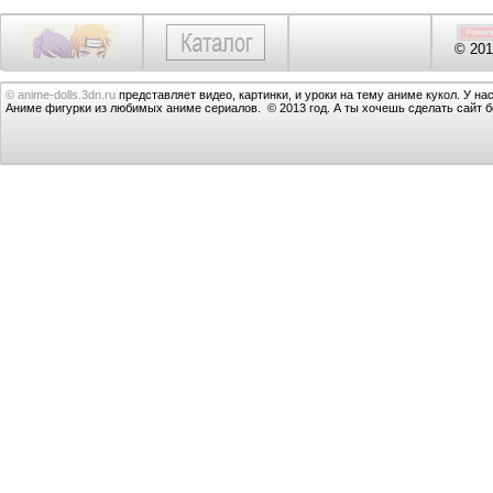
© 201
© anime-dolls.3dn.ru
представляет видео, картинки, и уроки на тему аниме кукол. У на
Аниме фигурки из любимых аниме сериалов. © 2013 год. А ты хочешь сделать сайт 